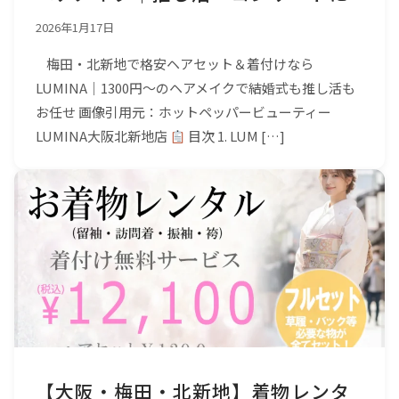
2026年1月17日
梅田・北新地で格安ヘアセット＆着付けなら
LUMINA｜1300円〜のヘアメイクで結婚式も推し活も
お任せ 画像引用元：ホットペッパービューティー
LUMINA大阪北新地店
目次 1. LUM […]
【大阪・梅田・北新地】着物レンタ