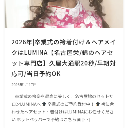
2026年|卒業式の袴着付け＆ヘアメイ
クはLUMINA【名古屋栄/錦のヘアセ
ット専門店】久屋大通駅20秒/早朝対
応可/当日予約OK
2026年1月17日
卒業式の袴姿を最高に美しく。名古屋錦のセットサ
ロンLUMINAへ
卒業式のご予約受付中！
袴に合
わせたヘアセット・着付けはLUMINAにお任せくださ
い ホットペッパーで予約はこちら 画 […]