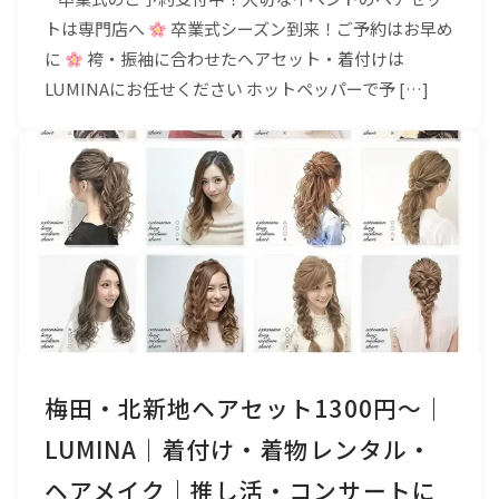
トは専門店へ
卒業式シーズン到来！ご予約はお早め
に
袴・振袖に合わせたヘアセット・着付けは
LUMINAにお任せください ホットペッパーで予 […]
梅田・北新地ヘアセット1300円〜｜
LUMINA｜着付け・着物レンタル・
ヘアメイク｜推し活・コンサートに