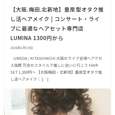
【大阪.梅田.北新地】量産型オタク推
し活ヘアメイク | コンサート・ライ
ブに最適なヘアセット専門店
LUMINA 1300円から
2026年1月19日
UMEDA / KITASHINCHI 大阪のライブ会場へアクセ
ス抜群 万全のスタイルで推しに会いに行こう HAIR
SET 1,300円〜 【大阪梅田・北新地】量産型オタク推
し活ヘアメイク｜ […]