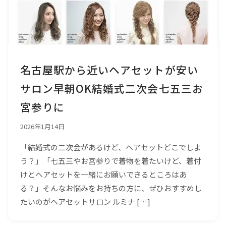
名古屋駅から近いヘアセットが安い
サロン早朝OK結婚式二次会七五三お
宮参りに
2026年1月14日
「結婚式の二次会があるけど、ヘアセットどこでしよ
う？」「七五三やお宮参りで着物を着たいけど、着付
けとヘアセットを一緒にお願いできるところはあ
る？」そんなお悩みをお持ちの方に、ぜひおすすめし
たいのがヘアセットサロン ルミナ […]