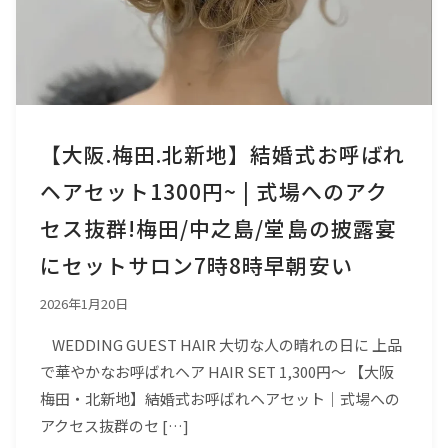
【大阪.梅田.北新地】結婚式お呼ばれ
ヘアセット1300円~ | 式場へのアク
セス抜群!梅田/中之島/堂島の披露宴
にセットサロン7時8時早朝安い
2026年1月20日
WEDDING GUEST HAIR 大切な人の晴れの日に 上品
で華やかなお呼ばれヘア HAIR SET 1,300円〜 【大阪
梅田・北新地】結婚式お呼ばれヘアセット｜式場への
アクセス抜群のセ […]