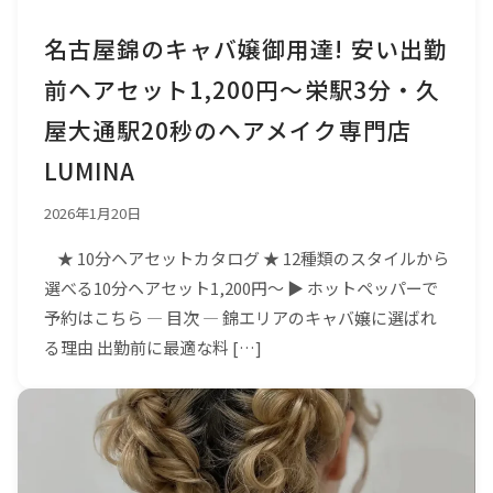
名古屋錦のキャバ嬢御用達! 安い出勤
前ヘアセット1,200円～栄駅3分・久
屋大通駅20秒のヘアメイク専門店
LUMINA
2026年1月20日
★ 10分ヘアセットカタログ ★ 12種類のスタイルから
選べる10分ヘアセット1,200円〜 ▶ ホットペッパーで
予約はこちら ― 目次 ― 錦エリアのキャバ嬢に選ばれ
る理由 出勤前に最適な料 […]