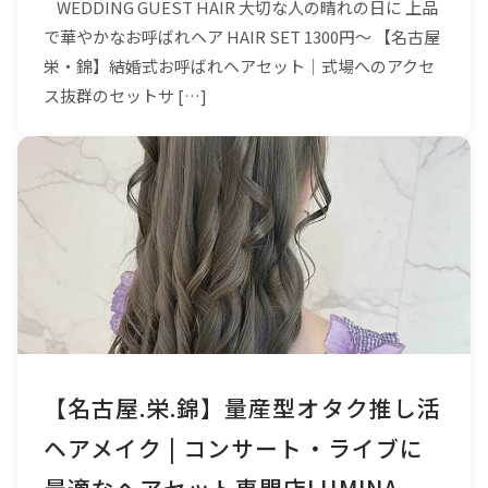
WEDDING GUEST HAIR 大切な人の晴れの日に 上品
で華やかなお呼ばれヘア HAIR SET 1300円〜 【名古屋
栄・錦】結婚式お呼ばれヘアセット｜式場へのアクセ
ス抜群のセットサ […]
【名古屋.栄.錦】量産型オタク推し活
ヘアメイク | コンサート・ライブに