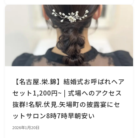
【名古屋.栄.錦】結婚式お呼ばれヘア
セット1,200円~ | 式場へのアクセス
抜群!名駅.伏見.矢場町の披露宴にセ
ットサロン8時7時早朝安い
2026年1月20日